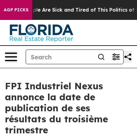
 Win: “People Are Sick and Tired of This Politics of Ha
AGP PICKS
FPI Industriel Nexus
annonce la date de
publication de ses
résultats du troisième
trimestre