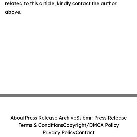
related to this article, kindly contact the author
above.
About
Press Release Archive
Submit Press Release
Terms & Conditions
Copyright/DMCA Policy
Privacy Policy
Contact